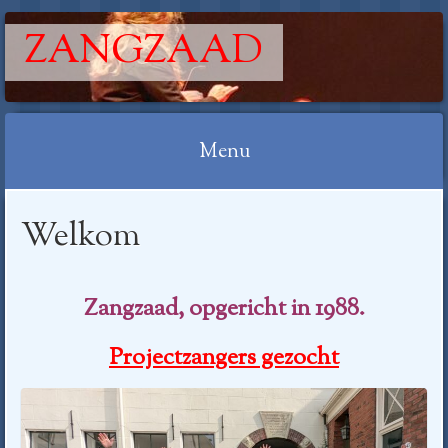
ZANGZAAD
Menu
Spring
Welkom
naar
inhoud
Zangzaad, opgericht in 1988.
Projectzangers gezocht